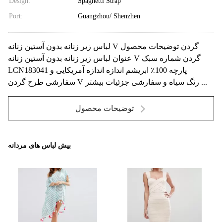
Design:
Spaghetti Strap
Port:
Guangzhou/ Shenzhen
لباس زیر زنانه بدون آستین زنانه V گردن توضیحات محصول
عنوان لباس زیر زنانه بدون آستین زنانه V گردن شماره سبک
LCN183041 پارچه 100٪ ابریشم اندازه اندازه آمریکایی و
سفارشی طرح گردن V رنگ سیاه و سفارشی جزئیات بیشتر ...
توضیحات محصول
بیش لباس های مردانه