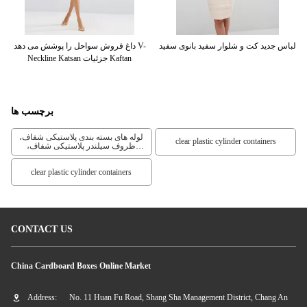
لباس جدید کت و شلوار سفید بانوی سفید
داغ فروش سواحل را پوشش می دهد V-
گر
Neckline Katsan جزئیات Kaftan
برچسب ها
لوله های بسته بندی پلاستیکی شفاف،
clear plastic cylinder containers
ظروف سیلندر پلاستیکی شفاف،
ظروف سیلندر پلاستیکی شفاف
clear plastic cylinder containers
CONTACT US
China Cardboard Boxes Online Market
Address:
No. 11 Huan Fu Road, Shang Sha Management District, Chang An