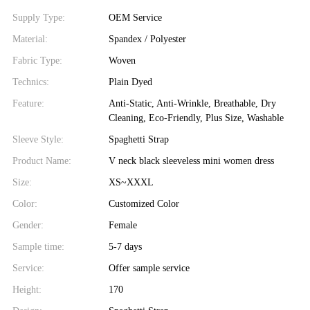
Supply Type:
OEM Service
Material:
Spandex / Polyester
Fabric Type:
Woven
Technics:
Plain Dyed
Feature:
Anti-Static, Anti-Wrinkle, Breathable, Dry
Cleaning, Eco-Friendly, Plus Size, Washable
Sleeve Style:
Spaghetti Strap
Product Name:
V neck black sleeveless mini women dress
Size:
XS~XXXL
Color:
Customized Color
Gender:
Female
Sample time:
5-7 days
Service:
Offer sample service
Height:
170