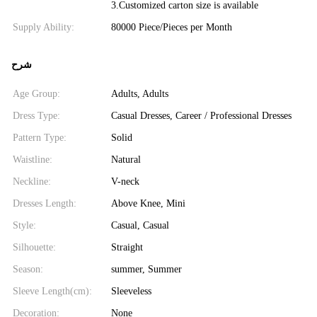
3.Customized carton size is available
Supply Ability:
80000 Piece/Pieces per Month
شرح
Age Group:
Adults, Adults
Dress Type:
Casual Dresses, Career / Professional Dresses
Pattern Type:
Solid
Waistline:
Natural
Neckline:
V-neck
Dresses Length:
Above Knee, Mini
Style:
Casual, Casual
Silhouette:
Straight
Season:
summer, Summer
Sleeve Length(cm):
Sleeveless
Decoration:
None