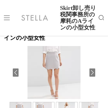
Skirt卸し売り
税関事務所の
摩耗のAライ
Skirt卸し売り税関事務所の摩耗のAラインの小
ホーム
>
Products
>
型女性
ンの小型女性
Skirt卸し売り税関事務所の摩耗のAラ
インの小型女性