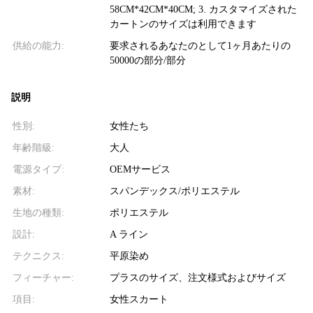
58CM*42CM*40CM; 3. カスタマイズされた
カートンのサイズは利用できます
供給の能力:
要求されるあなたのとして1ヶ月あたりの
50000の部分/部分
説明
性別:
女性たち
年齢階級:
大人
電源タイプ:
OEMサービス
素材:
スパンデックス/ポリエステル
生地の種類:
ポリエステル
設計:
A ライン
テクニクス:
平原染め
フィーチャー:
プラスのサイズ、注文様式およびサイズ
項目:
女性スカート