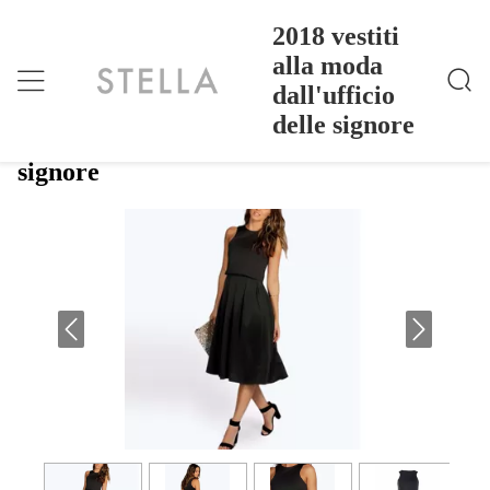
2018 vestiti
alla moda
dall'ufficio
2018 Vestiti Alla Moda Dall'ufficio Delle Signore
Casa
>
Products
>
delle signore
2018 vestiti alla moda dall'ufficio delle
signore