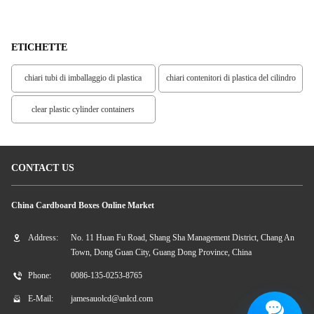
Per Le Donne
ETICHETTE
chiari tubi di imballaggio di plastica
chiari contenitori di plastica del cilindro
clear plastic cylinder containers
CONTACT US
China Cardboard Boxes Online Market
Address:
No. 11 Huan Fu Road, Shang Sha Management District, Chang An
Town, Dong Guan City, Guang Dong Province, China
Phone:
0086-135-0253-8765
E-Mail:
jamesauolcd@anlcd.com