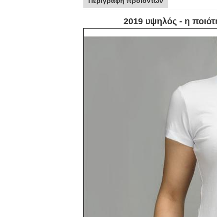
Περιγραφή προϊόντων
2019 υψηλός - η ποιό