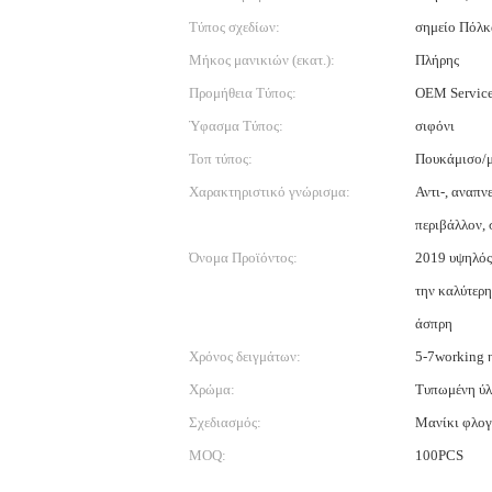
Τύπος σχεδίων:
σημείο Πόλκ
Μήκος μανικιών (εκατ.):
Πλήρης
Προμήθεια Τύπος:
OEM Servic
Ύφασμα Τύπος:
σιφόνι
Τοπ τύπος:
Πουκάμισο/
Χαρακτηριστικό γνώρισμα:
Αντι-, αναπν
περιβάλλον,
Όνομα Προϊόντος:
2019 υψηλός 
την καλύτερ
άσπρη
Χρόνος δειγμάτων:
5-7working 
Χρώμα:
Τυπωμένη ύλ
Σχεδιασμός:
Μανίκι φλογ
MOQ:
100PCS