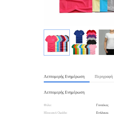
Λεπτομερής Ενημέρωση
Περιγραφή
Λεπτομερής Ενημέρωση
Φύλο:
Γυναίκες
Ηλικιακή Ομάδα:
Ενήλικες