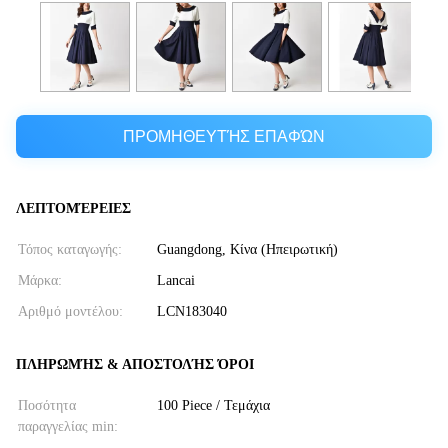
ΠΡΟΜΗΘΕΥΤΉΣ ΕΠΑΦΏΝ
ΛΕΠΤΟΜΈΡΕΙΕΣ
Τόπος καταγωγής:
Guangdong, Κίνα (Ηπειρωτική)
Μάρκα:
Lancai
Αριθμό μοντέλου:
LCN183040
ΠΛΗΡΩΜΉΣ & ΑΠΟΣΤΟΛΉΣ ΌΡΟΙ
Ποσότητα
100 Piece / Τεμάχια
παραγγελίας min: