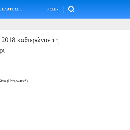
 ΕΛΆΤΕ ΣΕ ΕΠΑΦΉ ΜΕ
GREEK
 2018 καθιερώνον τη
ρι
ίνα (Ηπειρωτική)