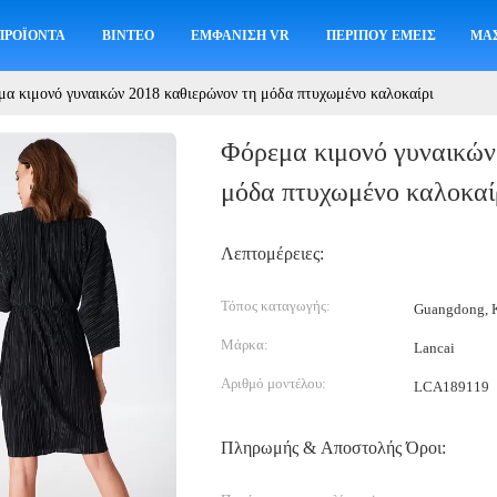
ΠΡΟΪΌΝΤΑ
ΒΊΝΤΕΟ
ΕΜΦΆΝΙΣΗ VR
ΠΕΡΊΠΟΥ ΕΜΕΊΣ
ΜΑΣ
μα κιμονό γυναικών 2018 καθιερώνον τη μόδα πτυχωμένο καλοκαίρι
Φόρεμα κιμονό γυναικών
μόδα πτυχωμένο καλοκαί
Λεπτομέρειες:
Τόπος καταγωγής:
Guangdong, Κ
Μάρκα:
Lancai
Αριθμό μοντέλου:
LCA189119
Πληρωμής & Αποστολής Όροι: