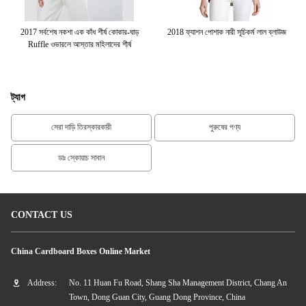
লের
2017 সর্বশেষ নকশা এক কাঁধ শীর্ষ কোকার-ঘাড়
2018 ফ্যাশন পোশাক নারী সূচিকর্ম লাল ব্লাউজ
2
Ruffle ওভারলে আস্তার মহিলাদের শীর্ষ
ট্যাগ
সেরা দাড়ি তিরস্কারকারী
পুরুষের পণ্য
ডাঃ স্কোয়াচ সাবান
CONTACT US
China Cardboard Boxes Online Market
Address:
No. 11 Huan Fu Road, Shang Sha Management District, Chang An
Town, Dong Guan City, Guang Dong Province, China