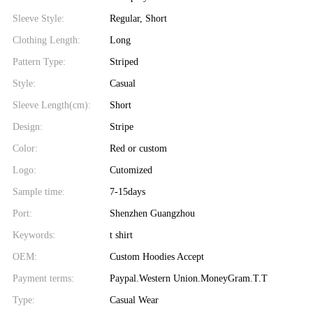
Sleeve Style:
Regular, Short
Clothing Length:
Long
Pattern Type:
Striped
Style:
Casual
Sleeve Length(cm):
Short
Design:
Stripe
Color:
Red or custom
Logo:
Cutomized
Sample time:
7-15days
Port:
Shenzhen Guangzhou
Keywords:
t shirt
OEM:
Custom Hoodies Accept
Payment terms:
Paypal.Western Union.MoneyGram.T.T
Type:
Casual Wear