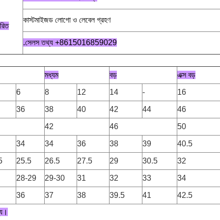
কাস্টমাইজড লোগো ও লেবেল গ্রহণ
ারিত
.সেলস তথ্য +8615016859029
মধ্যম
বড়
এক্স বড়
6
8
12
14
-
16
36
38
40
42
44
46
42
46
50
34
34
36
38
39
40.5
5
25.5
26.5
27.5
29
30.5
32
28-29
29-30
31
32
33
34
36
37
38
39.5
41
42.5
ন্য।