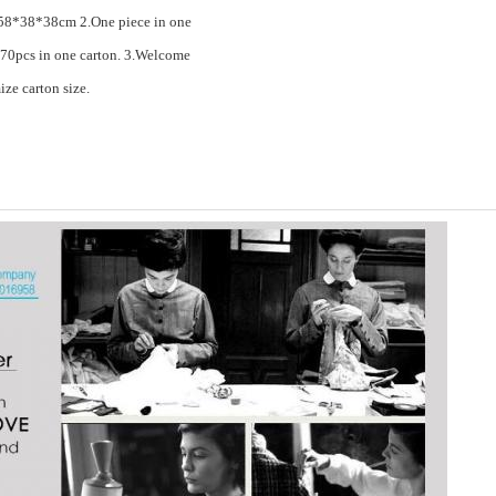
58*38*38cm 2.One piece in one
70pcs in one carton. 3.Welcome
ze carton size.