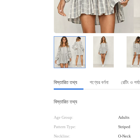
বিস্তারিত তথ্য
পণ্যের বর্ণনা
রেটিং ও পর্
বিস্তারিত তথ্য
Age Group:
Adults
Pattern Type:
Striped
Neckline:
O-Neck