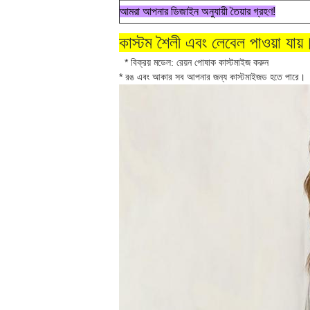
আমরা আপনার ডিজাইন অনুযায়ী তৈয়ার গ্রহণ!
কাস্টম শৈলী এবং লেবেল পাওয়া যায়
* বিক্রয় মডেল: রেয়ন পোষাক কাস্টমাইজ করুন
* রঙ এবং আকার সব আপনার জন্য কাস্টমাইজড হতে পারে।