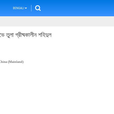
BENGALI
তুলা গ্রীষ্মকালীন শহিদুল
hina (Mainland)