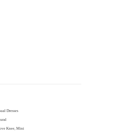
ual Dresses
ural
ove Knee, Mini