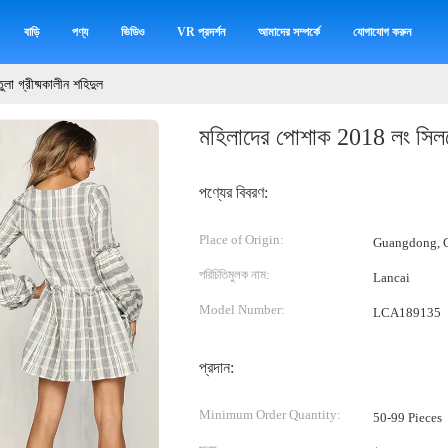
বাড়ি
পণ্য
ভিডিও
VR প্রদর্শন
আমাদের সম্পর্কে
যোগাযোগ করুন
া গ্রীষ্মকালীন শহিদুল
মহিলাদের পোশাক 2018 লং সিলভে 
পণ্যের বিবরণ:
Place of Origin:
Guangdong, C
পরিচিতিমুলক নাম:
Lancai
Model Number:
LCA189135
প্রদান:
Minimum Order Quantity:
50-99 Pieces