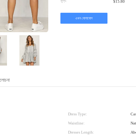
মূল্য:
$15.80
এখন যোগাযোগ
যালোচনা
Dress Type:
Cas
Waistline:
Nat
Dresses Length:
Ab