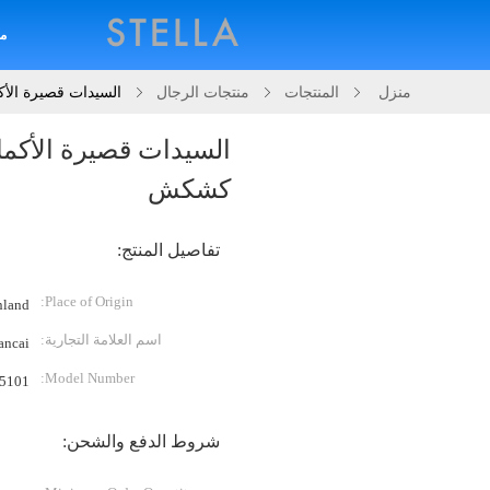
م
منزل
المنتجات
منتجات الرجال
السيدات قصيرة الأ
السيدات قصيرة الأكما
كشكش
تفاصيل المنتج:
Place of Origin:
land)
اسم العلامة التجارية:
ancai
Model Number:
5101
شروط الدفع والشحن: