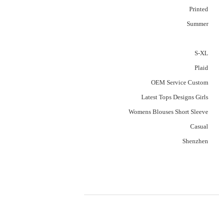
Printed
Summer
S-XL
Plaid
OEM Service Custom
Latest Tops Designs Girls
Womens Blouses Short Sleeve
Casual
Shenzhen